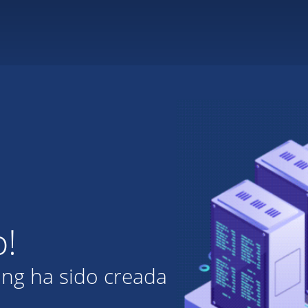
o!
ing ha sido creada