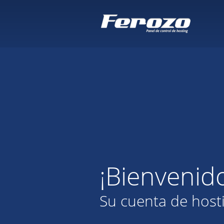
¡Bienvenid
Su cuenta de host