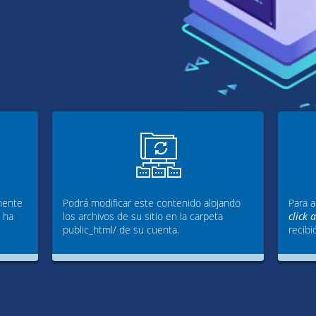
mente
Podrá modificar este contenido alojando
Para a
g ha
los archivos de su sitio en la carpeta
click 
public_html/ de su cuenta.
recibi